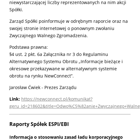
niewystarczającej liczby reprezentowanych na nim akcji
Spółki.
Zarząd Spółki poinformuje w odrębnym raporcie oraz na
swojej stronie internetowej o ponownym zwołaniu
Zwyczajnego Walnego Zgromadzenia.
Podstawa prawna:
§4 ust. 2 pkt. 6a Załącznika nr 3 do Regulaminu
Alternatywnego Systemu Obrotu „Informacje bieżące i
okresowe przekazywane w alternatywnym systemie
obrotu na rynku NewConnect”.
Jarosław Ćwiek - Prezes Zarządu
Link:
https://newconnect.pl/komunikat?
geru_id=218602&title=Odwo%C5%82anie+Zwyczajnego+Waln
Raporty Spółek ESPI/EBI
Informacja o stosowaniu zasad ładu korporacyjnego