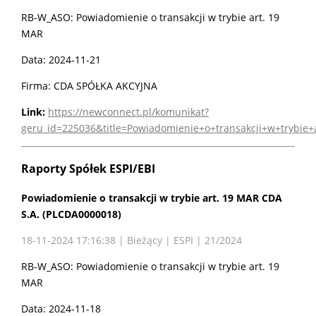
RB-W_ASO: Powiadomienie o transakcji w trybie art. 19
MAR
Data: 2024-11-21
Firma: CDA SPÓŁKA AKCYJNA
Link:
https://newconnect.pl/komunikat?
geru_id=225036&title=Powiadomienie+o+transakcji+w+trybie
Raporty Spółek ESPI/EBI
Powiadomienie o transakcji w trybie art. 19 MAR CDA
S.A. (PLCDA0000018)
18-11-2024 17:16:38 | Bieżący | ESPI | 21/2024
RB-W_ASO: Powiadomienie o transakcji w trybie art. 19
MAR
Data: 2024-11-18