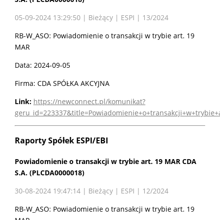
05-09-2024 13:29:50 | Bieżący | ESPI | 13/2024
RB-W_ASO: Powiadomienie o transakcji w trybie art. 19
MAR
Data: 2024-09-05
Firma: CDA SPÓŁKA AKCYJNA
Link:
https://newconnect.pl/komunikat?
geru_id=223337&title=Powiadomienie+o+transakcji+w+trybie
Raporty Spółek ESPI/EBI
Powiadomienie o transakcji w trybie art. 19 MAR CDA
S.A. (PLCDA0000018)
30-08-2024 19:47:14 | Bieżący | ESPI | 12/2024
RB-W_ASO: Powiadomienie o transakcji w trybie art. 19