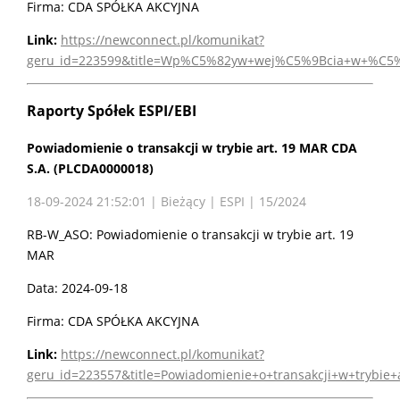
Firma: CDA SPÓŁKA AKCYJNA
Link:
https://newconnect.pl/komunikat?
geru_id=223599&title=Wp%C5%82yw+wej%C5%9Bcia+w+%C5%
Raporty Spółek ESPI/EBI
Powiadomienie o transakcji w trybie art. 19 MAR CDA
S.A. (PLCDA0000018)
18-09-2024 21:52:01 | Bieżący | ESPI | 15/2024
RB-W_ASO: Powiadomienie o transakcji w trybie art. 19
MAR
Data: 2024-09-18
Firma: CDA SPÓŁKA AKCYJNA
Link:
https://newconnect.pl/komunikat?
geru_id=223557&title=Powiadomienie+o+transakcji+w+trybie