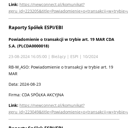
Link:
https://newconnect.pl/komunikat?
geru_id=223205&title=Powiadomienie+o+transakcji+w+trybie
Raporty Spółek ESPI/EBI
Powiadomienie o transakcji w trybie art. 19 MAR CDA
S.A. (PLCDA0000018)
23-08-2024 16:05:00 | Bieżący | ESPI | 10/2024
RB-W_ASO: Powiadomienie o transakcji w trybie art. 19
MAR
Data: 2024-08-23
Firma: CDA SPÓŁKA AKCYJNA
Link:
https://newconnect.pl/komunikat?
geru_id=223049&title=Powiadomienie+o+transakcji+w+trybie