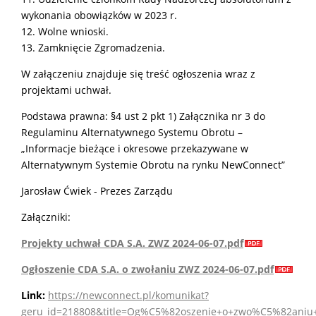
wykonania obowiązków w 2023 r.
12. Wolne wnioski.
13. Zamknięcie Zgromadzenia.
W załączeniu znajduje się treść ogłoszenia wraz z
projektami uchwał.
Podstawa prawna: §4 ust 2 pkt 1) Załącznika nr 3 do
Regulaminu Alternatywnego Systemu Obrotu –
„Informacje bieżące i okresowe przekazywane w
Alternatywnym Systemie Obrotu na rynku NewConnect”
Jarosław Ćwiek - Prezes Zarządu
Załączniki:
Projekty uchwał CDA S.A. ZWZ 2024-06-07.pdf
Ogłoszenie CDA S.A. o zwołaniu ZWZ 2024-06-07.pdf
Link:
https://newconnect.pl/komunikat?
geru_id=218808&title=Og%C5%82oszenie+o+zwo%C5%82aniu