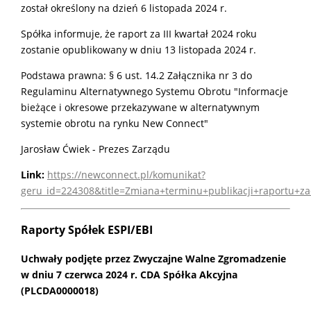
został określony na dzień 6 listopada 2024 r.
Spółka informuje, że raport za III kwartał 2024 roku
zostanie opublikowany w dniu 13 listopada 2024 r.
Podstawa prawna: § 6 ust. 14.2 Załącznika nr 3 do
Regulaminu Alternatywnego Systemu Obrotu "Informacje
bieżące i okresowe przekazywane w alternatywnym
systemie obrotu na rynku New Connect"
Jarosław Ćwiek - Prezes Zarządu
Link:
https://newconnect.pl/komunikat?
geru_id=224308&title=Zmiana+terminu+publikacji+raportu+z
Raporty Spółek ESPI/EBI
Uchwały podjęte przez Zwyczajne Walne Zgromadzenie
w dniu 7 czerwca 2024 r. CDA Spółka Akcyjna
(PLCDA0000018)