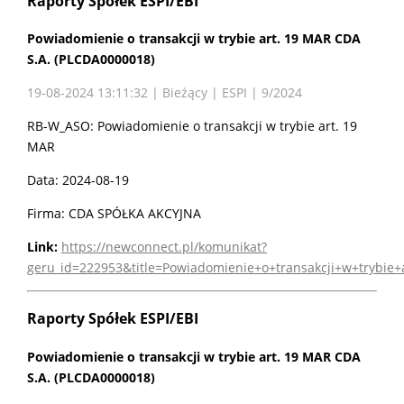
Raporty Spółek ESPI/EBI
Powiadomienie o transakcji w trybie art. 19 MAR CDA
S.A. (PLCDA0000018)
19-08-2024 13:11:32 | Bieżący | ESPI | 9/2024
RB-W_ASO: Powiadomienie o transakcji w trybie art. 19
MAR
Data: 2024-08-19
Firma: CDA SPÓŁKA AKCYJNA
Link:
https://newconnect.pl/komunikat?
geru_id=222953&title=Powiadomienie+o+transakcji+w+trybie
Raporty Spółek ESPI/EBI
Powiadomienie o transakcji w trybie art. 19 MAR CDA
S.A. (PLCDA0000018)