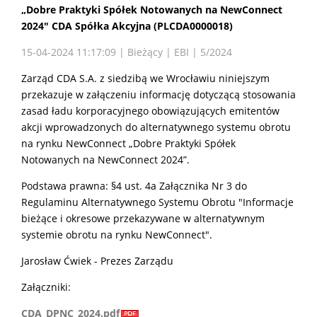
„Dobre Praktyki Spółek Notowanych na NewConnect
2024" CDA Spółka Akcyjna (PLCDA0000018)
15-04-2024 11:17:09 | Bieżący | EBI | 5/2024
Zarząd CDA S.A. z siedzibą we Wrocławiu niniejszym
przekazuje w załączeniu informację dotyczącą stosowania
zasad ładu korporacyjnego obowiązujących emitentów
akcji wprowadzonych do alternatywnego systemu obrotu
na rynku NewConnect „Dobre Praktyki Spółek
Notowanych na NewConnect 2024”.
Podstawa prawna: §4 ust. 4a Załącznika Nr 3 do
Regulaminu Alternatywnego Systemu Obrotu "Informacje
bieżące i okresowe przekazywane w alternatywnym
systemie obrotu na rynku NewConnect".
Jarosław Ćwiek - Prezes Zarządu
Załączniki:
CDA_DPNC_2024.pdf