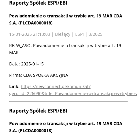
Raporty Spółek ESPI/EBI
Powiadomienie o transakcji w trybie art. 19 MAR CDA
S.A. (PLCDA0000018)
15-01-2025 21:13:03 | Bieżący | ESPI | 3/2025
RB-W_ASO: Powiadomienie o transakcji w trybie art. 19
MAR
Data: 2025-01-15
Firma: CDA SPÓŁKA AKCYJNA
Link:
https://newconnect.pl/komunikat?
geru_id=226090&title=Powiadomienie+o+transakcji+w+trybie
Raporty Spółek ESPI/EBI
Powiadomienie o transakcji w trybie art. 19 MAR CDA
S.A. (PLCDA0000018)