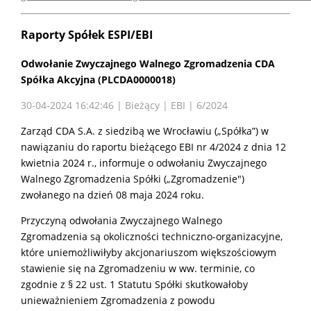
Raporty Spółek ESPI/EBI
Odwołanie Zwyczajnego Walnego Zgromadzenia CDA
Spółka Akcyjna (PLCDA0000018)
30-04-2024 16:42:46 | Bieżący | EBI | 6/2024
Zarząd CDA S.A. z siedzibą we Wrocławiu („Spółka”) w
nawiązaniu do raportu bieżącego EBI nr 4/2024 z dnia 12
kwietnia 2024 r., informuje o odwołaniu Zwyczajnego
Walnego Zgromadzenia Spółki („Zgromadzenie")
zwołanego na dzień 08 maja 2024 roku.
Przyczyną odwołania Zwyczajnego Walnego
Zgromadzenia są okoliczności techniczno-organizacyjne,
które uniemożliwiłyby akcjonariuszom większościowym
stawienie się na Zgromadzeniu w ww. terminie, co
zgodnie z § 22 ust. 1 Statutu Spółki skutkowałoby
unieważnieniem Zgromadzenia z powodu