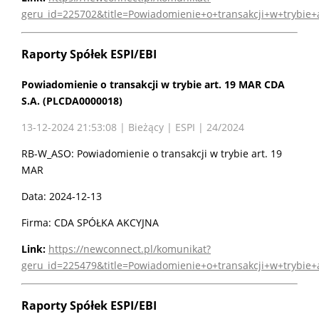
geru_id=225702&title=Powiadomienie+o+transakcji+w+trybie
Raporty Spółek ESPI/EBI
Powiadomienie o transakcji w trybie art. 19 MAR CDA
S.A. (PLCDA0000018)
13-12-2024 21:53:08 | Bieżący | ESPI | 24/2024
RB-W_ASO: Powiadomienie o transakcji w trybie art. 19
MAR
Data: 2024-12-13
Firma: CDA SPÓŁKA AKCYJNA
Link:
https://newconnect.pl/komunikat?
geru_id=225479&title=Powiadomienie+o+transakcji+w+trybie
Raporty Spółek ESPI/EBI