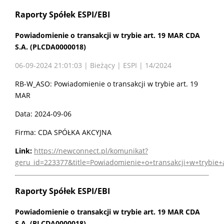
Raporty Spółek ESPI/EBI
Powiadomienie o transakcji w trybie art. 19 MAR CDA
S.A. (PLCDA0000018)
06-09-2024 21:01:03 | Bieżący | ESPI | 14/2024
RB-W_ASO: Powiadomienie o transakcji w trybie art. 19
MAR
Data: 2024-09-06
Firma: CDA SPÓŁKA AKCYJNA
Link:
https://newconnect.pl/komunikat?
geru_id=223377&title=Powiadomienie+o+transakcji+w+trybie
Raporty Spółek ESPI/EBI
Powiadomienie o transakcji w trybie art. 19 MAR CDA
S.A. (PLCDA0000018)