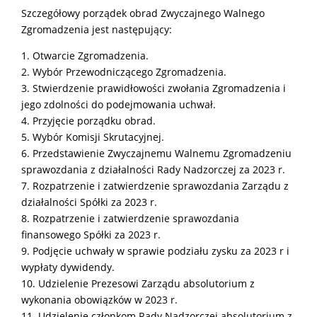
Szczegółowy porządek obrad Zwyczajnego Walnego
Zgromadzenia jest następujący:
1. Otwarcie Zgromadzenia.
2. Wybór Przewodniczącego Zgromadzenia.
3. Stwierdzenie prawidłowości zwołania Zgromadzenia i
jego zdolności do podejmowania uchwał.
4. Przyjęcie porządku obrad.
5. Wybór Komisji Skrutacyjnej.
6. Przedstawienie Zwyczajnemu Walnemu Zgromadzeniu
sprawozdania z działalności Rady Nadzorczej za 2023 r.
7. Rozpatrzenie i zatwierdzenie sprawozdania Zarządu z
działalności Spółki za 2023 r.
8. Rozpatrzenie i zatwierdzenie sprawozdania
finansowego Spółki za 2023 r.
9. Podjęcie uchwały w sprawie podziału zysku za 2023 r i
wypłaty dywidendy.
10. Udzielenie Prezesowi Zarządu absolutorium z
wykonania obowiązków w 2023 r.
11. Udzielenie członkom Rady Nadzorczej absolutorium z