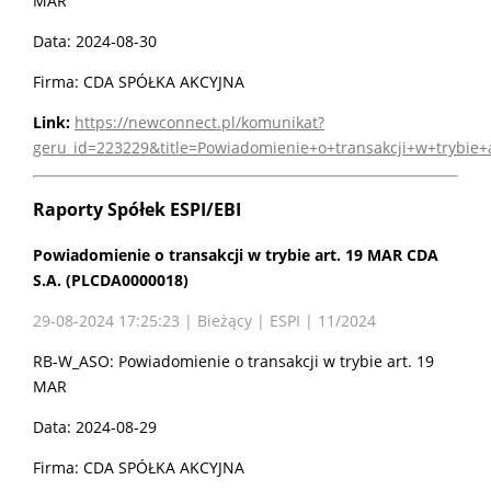
MAR
Data: 2024-08-30
Firma: CDA SPÓŁKA AKCYJNA
Link:
https://newconnect.pl/komunikat?
geru_id=223229&title=Powiadomienie+o+transakcji+w+trybie
Raporty Spółek ESPI/EBI
Powiadomienie o transakcji w trybie art. 19 MAR CDA
S.A. (PLCDA0000018)
29-08-2024 17:25:23 | Bieżący | ESPI | 11/2024
RB-W_ASO: Powiadomienie o transakcji w trybie art. 19
MAR
Data: 2024-08-29
Firma: CDA SPÓŁKA AKCYJNA