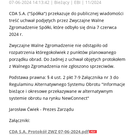
07-06-2024 14:13:42 | Bieżący | EBI | 11/2024
CDA S.A. ("Spółka") przekazuje do publicznej wiadomości
treść uchwał podjętych przez Zwyczajne Walne
Zgromadzenie Spółki, które odbyło się dnia 7 czerwca
2024 r.
Zwyczajne Walne Zgromadzenie nie odstąpiło od
rozpatrzenia któregokolwiek z punktów planowanego
porządku obrad. Do żadnej z uchwał objętych protokołem
z Walnego Zgromadzenia nie zgłoszono sprzeciwów.
Podstawa prawna: § 4 ust. 2 pkt 7-9 Załącznika nr 3 do
Regulaminu Alternatywnego Systemu Obrotu "Informacje
bieżące i okresowe przekazywane w alternatywnym
systemie obrotu na rynku NewConnect"
Jarosław Ćwiek - Prezes Zarządu
Załączniki:
CDA S.A. Protokół ZWZ 07-06-2024.pdf