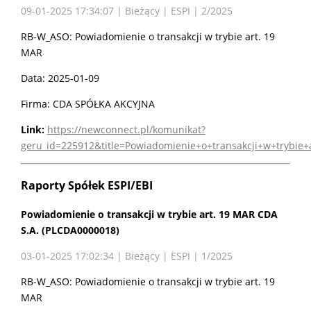
09-01-2025 17:34:07 | Bieżący | ESPI | 2/2025
RB-W_ASO: Powiadomienie o transakcji w trybie art. 19
MAR
Data: 2025-01-09
Firma: CDA SPÓŁKA AKCYJNA
Link:
https://newconnect.pl/komunikat?
geru_id=225912&title=Powiadomienie+o+transakcji+w+trybie
Raporty Spółek ESPI/EBI
Powiadomienie o transakcji w trybie art. 19 MAR CDA
S.A. (PLCDA0000018)
03-01-2025 17:02:34 | Bieżący | ESPI | 1/2025
RB-W_ASO: Powiadomienie o transakcji w trybie art. 19
MAR