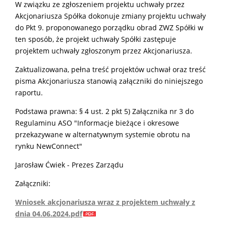
W związku ze zgłoszeniem projektu uchwały przez
Akcjonariusza Spółka dokonuje zmiany projektu uchwały
do Pkt 9. proponowanego porządku obrad ZWZ Spółki w
ten sposób, że projekt uchwały Spółki zastępuje
projektem uchwały zgłoszonym przez Akcjonariusza.
Zaktualizowana, pełna treść projektów uchwał oraz treść
pisma Akcjonariusza stanowią załączniki do niniejszego
raportu.
Podstawa prawna: § 4 ust. 2 pkt 5) Załącznika nr 3 do
Regulaminu ASO "Informacje bieżące i okresowe
przekazywane w alternatywnym systemie obrotu na
rynku NewConnect"
Jarosław Ćwiek - Prezes Zarządu
Załączniki:
Wniosek akcjonariusza wraz z projektem uchwały z
dnia 04.06.2024.pdf