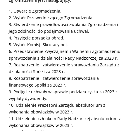
Zgromadzenia jest następujący:
1. Otwarcie Zgromadzenia.
2. Wybór Przewodniczącego Zgromadzenia.
3. Stwierdzenie prawidłowości zwołania Zgromadzenia i
jego zdolności do podejmowania uchwał.
4. Przyjęcie porządku obrad.
5. Wybór Komisji Skrutacyjnej.
6. Przedstawienie Zwyczajnemu Walnemu Zgromadzeniu
sprawozdania z działalności Rady Nadzorczej za 2023 r.
7. Rozpatrzenie i zatwierdzenie sprawozdania Zarządu z
działalności Spółki za 2023 r.
8. Rozpatrzenie i zatwierdzenie sprawozdania
finansowego Spółki za 2023 r.
9. Podjęcie uchwały w sprawie podziału zysku za 2023 r i
wypłaty dywidendy.
10. Udzielenie Prezesowi Zarządu absolutorium z
wykonania obowiązków w 2023 r.
11. Udzielenie członkom Rady Nadzorczej absolutorium z
wykonania obowiązków w 2023 r.