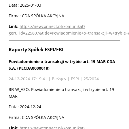
Data: 2025-01-03
Firma: CDA SPÓŁKA AKCYJNA
Link:
https://newconnect.pl/komunikat?
geru_id=225807&title=Powiadomienie+o+transakcji+w+trybie
Raporty Spółek ESPI/EBI
Powiadomienie o transakcji w trybie art. 19 MAR CDA
S.A. (PLCDA0000018)
24-12-2024 17:19:41 | Bieżący | ESPI | 25/2024
RB-W_ASO: Powiadomienie o transakcji w trybie art. 19
MAR
Data: 2024-12-24
Firma: CDA SPÓŁKA AKCYJNA
Link:
https://newconnect.pl/komunikat?