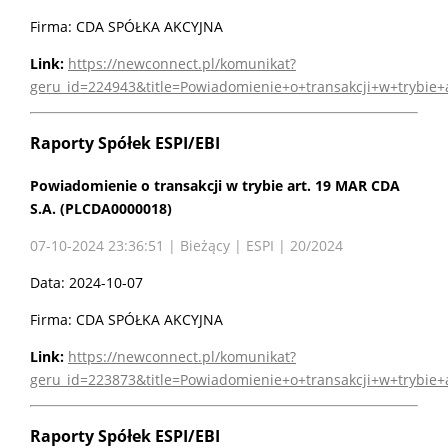
Firma: CDA SPÓŁKA AKCYJNA
Link:
https://newconnect.pl/komunikat?
geru_id=224943&title=Powiadomienie+o+transakcji+w+trybie
Raporty Spółek ESPI/EBI
Powiadomienie o transakcji w trybie art. 19 MAR CDA
S.A. (PLCDA0000018)
07-10-2024 23:36:51 | Bieżący | ESPI | 20/2024
Data: 2024-10-07
Firma: CDA SPÓŁKA AKCYJNA
Link:
https://newconnect.pl/komunikat?
geru_id=223873&title=Powiadomienie+o+transakcji+w+trybie
Raporty Spółek ESPI/EBI