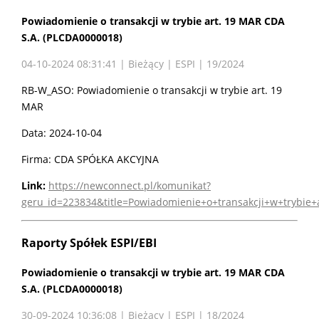
Powiadomienie o transakcji w trybie art. 19 MAR CDA
S.A. (PLCDA0000018)
04-10-2024 08:31:41 | Bieżący | ESPI | 19/2024
RB-W_ASO: Powiadomienie o transakcji w trybie art. 19
MAR
Data: 2024-10-04
Firma: CDA SPÓŁKA AKCYJNA
Link:
https://newconnect.pl/komunikat?
geru_id=223834&title=Powiadomienie+o+transakcji+w+trybie
Raporty Spółek ESPI/EBI
Powiadomienie o transakcji w trybie art. 19 MAR CDA
S.A. (PLCDA0000018)
30-09-2024 10:36:08 | Bieżący | ESPI | 18/2024