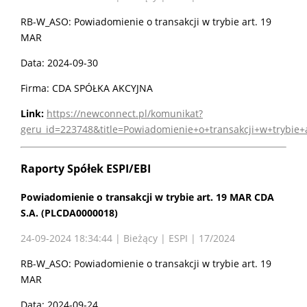
RB-W_ASO: Powiadomienie o transakcji w trybie art. 19
MAR
Data: 2024-09-30
Firma: CDA SPÓŁKA AKCYJNA
Link:
https://newconnect.pl/komunikat?
geru_id=223748&title=Powiadomienie+o+transakcji+w+trybie
Raporty Spółek ESPI/EBI
Powiadomienie o transakcji w trybie art. 19 MAR CDA
S.A. (PLCDA0000018)
24-09-2024 18:34:44 | Bieżący | ESPI | 17/2024
RB-W_ASO: Powiadomienie o transakcji w trybie art. 19
MAR
Data: 2024-09-24