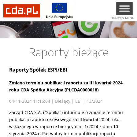
ROZWIŃ MENU
Raporty bieżące
Raporty Spółek ESPI/EBI
Zmiana terminu publikacji raportu za III kwartał 2024
roku CDA Spółka Akcyjna (PLCDA0000018)
04-11-2024 11:16:04 | Bieżący | EBI | 13/2024
Zarząd CDA S.A. ("Spółka") informuje o zmianie terminu
publikacji raportu okresowego za III kwartał 2024 roku,
wskazanego w raporcie bieżącym nr 1/2024 z dnia 10
stycznia 2024 r. Pierwotny termin publikacji raportu