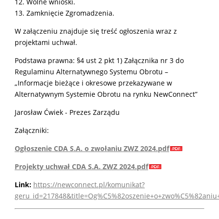
12. Wolne wnioski.
13. Zamknięcie Zgromadzenia.
W załączeniu znajduje się treść ogłoszenia wraz z
projektami uchwał.
Podstawa prawna: §4 ust 2 pkt 1) Załącznika nr 3 do
Regulaminu Alternatywnego Systemu Obrotu –
„Informacje bieżące i okresowe przekazywane w
Alternatywnym Systemie Obrotu na rynku NewConnect”
Jarosław Ćwiek - Prezes Zarządu
Załączniki:
Ogłoszenie CDA S.A. o zwołaniu ZWZ 2024.pdf
Projekty uchwał CDA S.A. ZWZ 2024.pdf
Link:
https://newconnect.pl/komunikat?
geru_id=217848&title=Og%C5%82oszenie+o+zwo%C5%82aniu