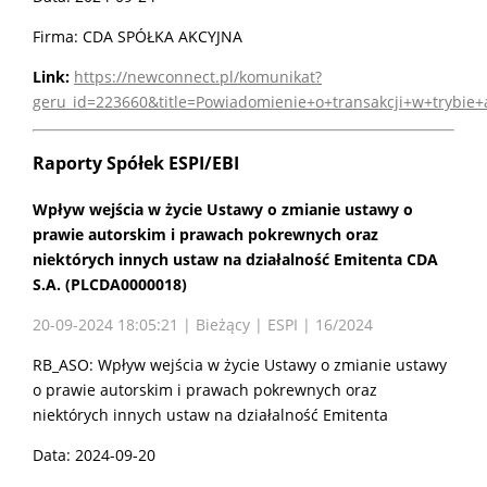
Firma: CDA SPÓŁKA AKCYJNA
Link:
https://newconnect.pl/komunikat?
geru_id=223660&title=Powiadomienie+o+transakcji+w+trybie
Raporty Spółek ESPI/EBI
Wpływ wejścia w życie Ustawy o zmianie ustawy o
prawie autorskim i prawach pokrewnych oraz
niektórych innych ustaw na działalność Emitenta CDA
S.A. (PLCDA0000018)
20-09-2024 18:05:21 | Bieżący | ESPI | 16/2024
RB_ASO: Wpływ wejścia w życie Ustawy o zmianie ustawy
o prawie autorskim i prawach pokrewnych oraz
niektórych innych ustaw na działalność Emitenta
Data: 2024-09-20